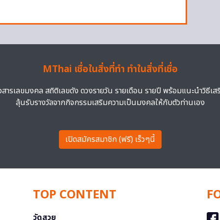
MThai เชื่อในสิ่งที่ทำ ทำในสิ่งที่เชื่อ
าวสารเลขมงคล สถิติเลขดัง ดวงรายวัน รายเดือน รายปี พร้อมแนะนำวิธีเส
ลุ้นรับรางวัลจากกิจกรรมเสริมความเป็นมงคลให้กับตัวท่านเอง
เปิดสมัครสมาชิก (ฟรี) เร็วๆนี้
TOP CONTENT
F
วัดสวย