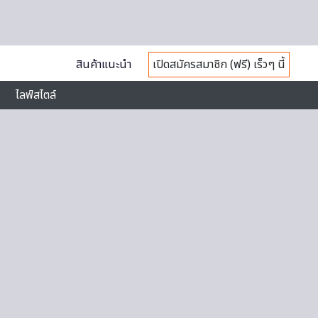
สินค้าแนะนำ
เปิดสมัครสมาชิก (ฟรี) เร็วๆ นี้
ไลฟ์สไตล์