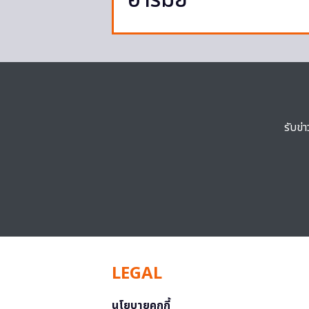
อารมย์
รับข่
LEGAL
นโยบายคุกกี้