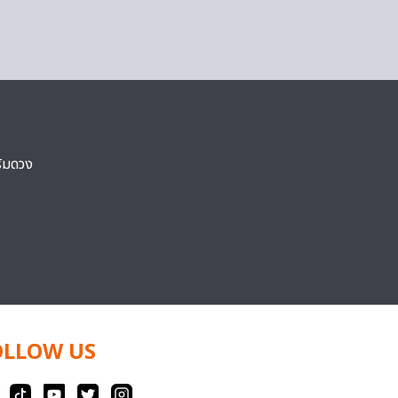
ริมดวง
OLLOW US