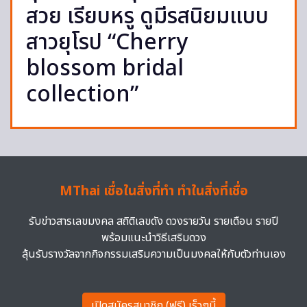
สวย เรียบหรู ดูมีรสนิยมแบบ
สาวยุโรป “Cherry
blossom bridal
collection”
MThai เชื่อในสิ่งที่ทำ ทำในสิ่งที่เชื่อ
รับข่าวสารเลขมงคล สถิติเลขดัง ดวงรายวัน รายเดือน รายปี
พร้อมแนะนำวิธีเสริมดวง
ลุ้นรับรางวัลจากกิจกรรมเสริมความเป็นมงคลให้กับตัวท่านเอง
เปิดสมัครสมาชิก (ฟรี) เร็วๆนี้