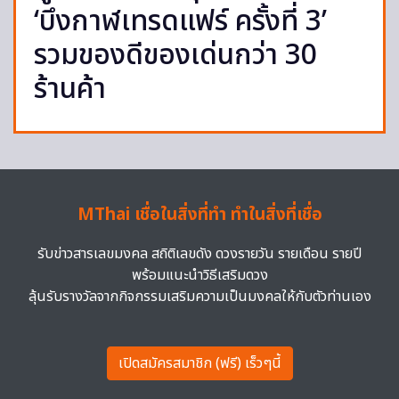
‘บึงกาฬเทรดแฟร์ ครั้งที่ 3’
รวมของดีของเด่นกว่า 30
ร้านค้า
MThai เชื่อในสิ่งที่ทำ ทำในสิ่งที่เชื่อ
รับข่าวสารเลขมงคล สถิติเลขดัง ดวงรายวัน รายเดือน รายปี
พร้อมแนะนำวิธีเสริมดวง
ลุ้นรับรางวัลจากกิจกรรมเสริมความเป็นมงคลให้กับตัวท่านเอง
เปิดสมัครสมาชิก (ฟรี) เร็วๆนี้