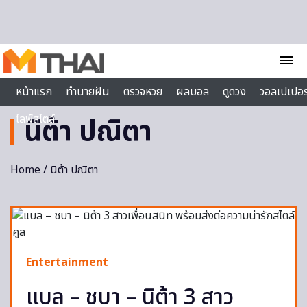
Skip to content
menu
หน้าแรก
ทำนายฝัน
ตรวจหวย
ผลบอล
ดูดวง
วอลเปเปอร
ไลฟ์สไตล์
นิต้า ปณิตา
Home
/ นิต้า ปณิตา
Entertainment
แบล – ชบา – นิต้า 3 สาว