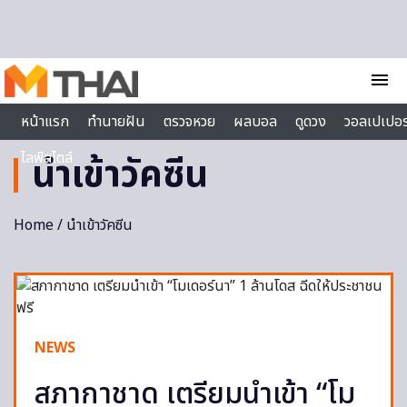
Skip to content
menu
หน้าแรก
ทำนายฝัน
ตรวจหวย
ผลบอล
ดูดวง
วอลเปเปอร
ไลฟ์สไตล์
นำเข้าวัคซีน
Home
/ นำเข้าวัคซีน
NEWS
สภากาชาด เตรียมนำเข้า “โม