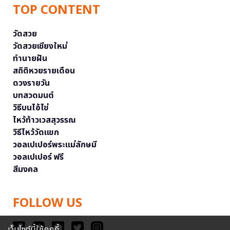
TOP CONTENT
วัดสวย
วัดสวยเชียงใหม่
ทำนายฝัน
สถิติหวยรายเดือน
ดวงรายวัน
บทสวดมนต์
วิธีบนไอ้ไข่
ไหว้ท้าวเวสสุวรรณ
วิธีไหว้วัดแขก
วอลเปเปอร์พระแม่ลักษมี
วอลเปเปอร์ ฟรี
สีมงคล
FOLLOW US
เว็บไซต์นี้ใช้คุกกี้