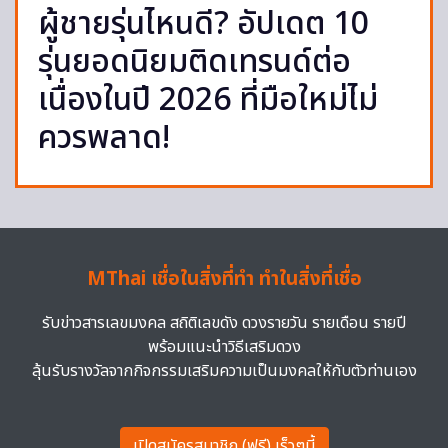
ผู้ชายรุ่นไหนดี? อัปเดต 10
รุ่นยอดนิยมติดเทรนด์ต่อ
เนื่องในปี 2026 ที่มือใหม่ไม่
ควรพลาด!
MThai เชื่อในสิ่งที่ทำ ทำในสิ่งที่เชื่อ
รับข่าวสารเลขมงคล สถิติเลขดัง ดวงรายวัน รายเดือน รายปี
พร้อมแนะนำวิธีเสริมดวง
ลุ้นรับรางวัลจากกิจกรรมเสริมความเป็นมงคลให้กับตัวท่านเอง
เปิดสมัครสมาชิก (ฟรี) เร็วๆนี้