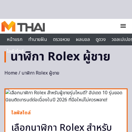
Skip to content
menu
หน้าแรก
ทำนายฝัน
ตรวจหวย
ผลบอล
ดูดวง
วอลเปเปอร
ไลฟ์สไตล์
นาฬิกา Rolex ผู้ชาย
Home
/ นาฬิกา Rolex ผู้ชาย
ไลฟ์สไตล์
เลือกนาฬิกา Rolex สำหรับ