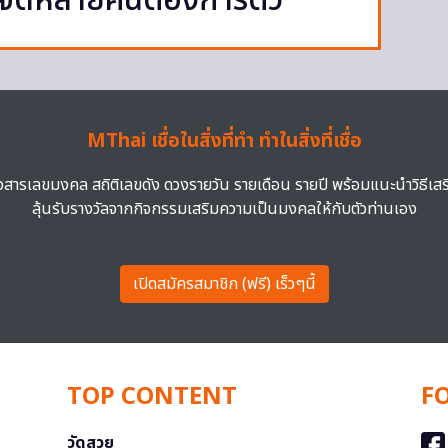
ู้จัดหลายคนต้องการตัว
MThai เชื่อในสิ่งที่ทำ ทำในสิ่งที่เชื่อ
าวสารเลขมงคล สถิติเลขดัง ดวงรายวัน รายเดือน รายปี พร้อมแนะนำวิธีเส
ลุ้นรับรางวัลจากกิจกรรมเสริมความเป็นมงคลให้กับตัวท่านเอง
เปิดสมัครสมาชิก (ฟรี) เร็วๆนี้
TOP CONTENT
F
วัดสวย