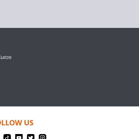
ริมดวง
OLLOW US