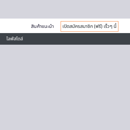
สินค้าแนะนำ
เปิดสมัครสมาชิก (ฟรี) เร็วๆ นี้
ไลฟ์สไตล์