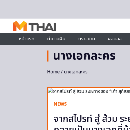
Skip to content
หน้าแรก
ทำนายฝัน
ตรวจหวย
ผลบอล
นางเอกละคร
Home
/ นางเอกละคร
NEWS
จากสไปรท์ สู่ ส้วม ร