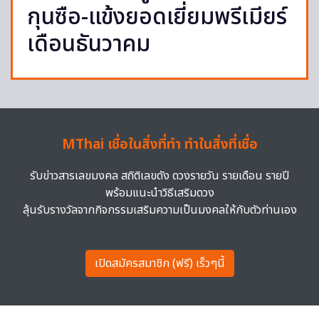
กุนซือ-แข้งยอดเยี่ยมพรีเมียร์
เดือนธันวาคม
MThai เชื่อในสิ่งที่ทำ ทำในสิ่งที่เชื่อ
รับข่าวสารเลขมงคล สถิติเลขดัง ดวงรายวัน รายเดือน รายปี
พร้อมแนะนำวิธีเสริมดวง
ลุ้นรับรางวัลจากกิจกรรมเสริมความเป็นมงคลให้กับตัวท่านเอง
เปิดสมัครสมาชิก (ฟรี) เร็วๆนี้