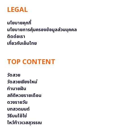
LEGAL
นโยบายคุกกี้
นโยบายการคุ้มครองข้อมูลส่วนบุคคล
ติดต่อเรา
เกี่ยวกับเอ็มไทย
TOP CONTENT
วัดสวย
วัดสวยเชียงใหม่
ทำนายฝัน
สถิติหวยรายเดือน
ดวงรายวัน
บทสวดมนต์
วิธีบนไอ้ไข่
ไหว้ท้าวเวสสุวรรณ