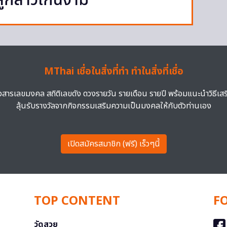
ูกสาวเกินงาม
MThai เชื่อในสิ่งที่ทำ ทำในสิ่งที่เชื่อ
าวสารเลขมงคล สถิติเลขดัง ดวงรายวัน รายเดือน รายปี พร้อมแนะนำวิธีเส
ลุ้นรับรางวัลจากกิจกรรมเสริมความเป็นมงคลให้กับตัวท่านเอง
เปิดสมัครสมาชิก (ฟรี) เร็วๆนี้
TOP CONTENT
F
วัดสวย