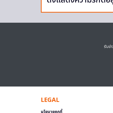
ดังแสดงความรักต่อล
รับข่
LEGAL
นโยบายคุกกี้