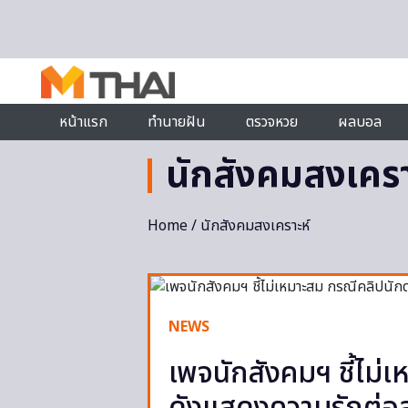
Skip to content
หน้าแรก
ทำนายฝัน
ตรวจหวย
ผลบอล
นักสังคมสงเครา
Home
/ นักสังคมสงเคราะห์
NEWS
เพจนักสังคมฯ ชี้ไม่