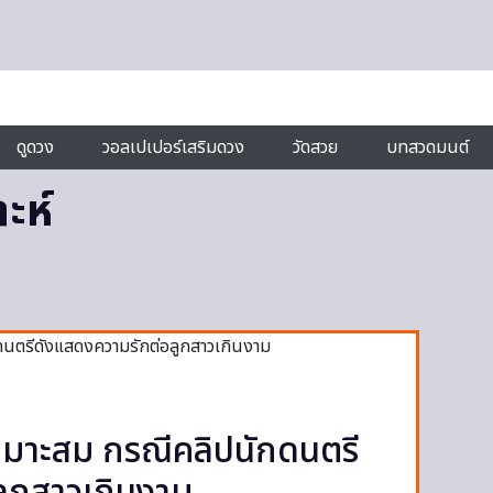
ดูดวง
วอลเปเปอร์เสริมดวง
วัดสวย
บทสวดมนต์
ะห์
เหมาะสม กรณีคลิปนักดนตรี