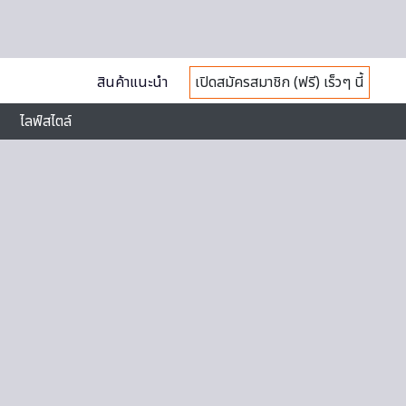
สินค้าแนะนำ
เปิดสมัครสมาชิก (ฟรี) เร็วๆ นี้
ไลฟ์สไตล์