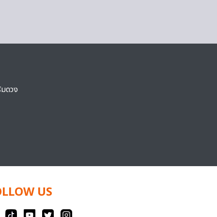
ริมดวง
OLLOW US