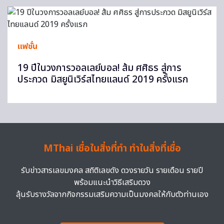
แฟชั่น
19 ปีในวงการวอลเลย์บอล! ส้ม ศศิธร สู่การ
ประกวด มิสยูนิเวิร์สไทยแลนด์ 2019 ครั้งแรก
MThai เชื่อในสิ่งที่ทำ ทำในสิ่งที่เชื่อ
รับข่าวสารเลขมงคล สถิติเลขดัง ดวงรายวัน รายเดือน รายปี
พร้อมแนะนำวิธีเสริมดวง
ลุ้นรับรางวัลจากกิจกรรมเสริมความเป็นมงคลให้กับตัวท่านเอง