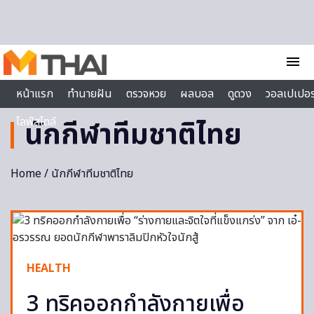
Skip to content
menu
หน้าแรก
ทำนายฝัน
ตรวจหวย
ผลบอล
ดูดวง
วอลเปเปอร
ไลฟ์สไตล์
นักกีฬาทีมชาติไทย
Home
/ นักกีฬาทีมชาติไทย
HEALTH
3 ทริคออกกำลังกายเพื่อ