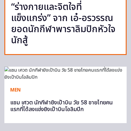
“ร่างกายและจิตใจที่
แข็งแกร่ง” จาก เอ๋-อรวรรณ
ยอดนักกีฬาพาราลิมปิกหัวใจ
นักสู้
MEN
แซม เศวต นักกีฬายิงเป้าบิน วัย 58 ชายไทยคน
แรกที่ได้ลงแข่งยิงเป้าบินโอลิมปิก