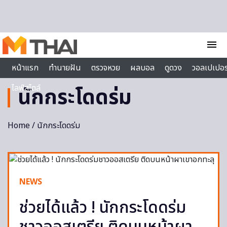
Skip to content
menu
หน้าแรก
ทำนายฝัน
ตรวจหวย
ผลบอล
ดูดวง
วอลเปเปอร
ไลฟ์สไตล์
นักกระโดดร่ม
Home
/ นักกระโดดร่ม
NEWS
ช่วยได้แล้ว ! นักกระโดดร่ม