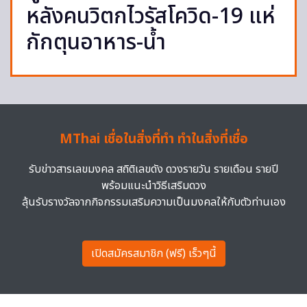
หลังคนวิตกไวรัสโควิด-19 แห่
กักตุนอาหาร-น้ำ
MThai เชื่อในสิ่งที่ทำ ทำในสิ่งที่เชื่อ
รับข่าวสารเลขมงคล สถิติเลขดัง ดวงรายวัน รายเดือน รายปี
พร้อมแนะนำวิธีเสริมดวง
ลุ้นรับรางวัลจากกิจกรรมเสริมความเป็นมงคลให้กับตัวท่านเอง
เปิดสมัครสมาชิก (ฟรี) เร็วๆนี้