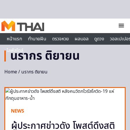
Skip to content
menu
หน้าแรก
ทำนายฝัน
ตรวจหวย
ผลบอล
ดูดวง
วอลเปเปอร
ไลฟ์สไตล์
นรากร ติยายน
Home
/ นรากร ติยายน
NEWS
ผู้ประกาศข่าวดัง โพสต์ดึงสติ