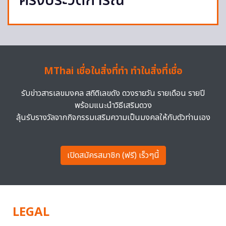
ครั้งประวัติการณ์
MThai เชื่อในสิ่งที่ทำ ทำในสิ่งที่เชื่อ
รับข่าวสารเลขมงคล สถิติเลขดัง ดวงรายวัน รายเดือน รายปี
พร้อมแนะนำวิธีเสริมดวง
ลุ้นรับรางวัลจากกิจกรรมเสริมความเป็นมงคลให้กับตัวท่านเอง
เปิดสมัครสมาชิก (ฟรี) เร็วๆนี้
LEGAL