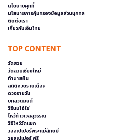
นโยบายคุกกี้
นโยบายการคุ้มครองข้อมูลส่วนบุคคล
ติดต่อเรา
เกี่ยวกับเอ็มไทย
TOP CONTENT
วัดสวย
วัดสวยเชียงใหม่
ทำนายฝัน
สถิติหวยรายเดือน
ดวงรายวัน
บทสวดมนต์
วิธีบนไอ้ไข่
ไหว้ท้าวเวสสุวรรณ
วิธีไหว้วัดแขก
วอลเปเปอร์พระแม่ลักษมี
วอลเปเปอร์ ฟรี