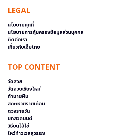
LEGAL
นโยบายคุกกี้
นโยบายการคุ้มครองข้อมูลส่วนบุคคล
ติดต่อเรา
เกี่ยวกับเอ็มไทย
TOP CONTENT
วัดสวย
วัดสวยเชียงใหม่
ทำนายฝัน
สถิติหวยรายเดือน
ดวงรายวัน
บทสวดมนต์
วิธีบนไอ้ไข่
ไหว้ท้าวเวสสุวรรณ