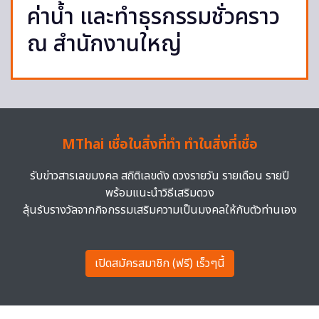
ค่าน้ำ และทำธุรกรรมชั่วคราว
ณ สำนักงานใหญ่
MThai เชื่อในสิ่งที่ทำ ทำในสิ่งที่เชื่อ
รับข่าวสารเลขมงคล สถิติเลขดัง ดวงรายวัน รายเดือน รายปี
พร้อมแนะนำวิธีเสริมดวง
ลุ้นรับรางวัลจากกิจกรรมเสริมความเป็นมงคลให้กับตัวท่านเอง
เปิดสมัครสมาชิก (ฟรี) เร็วๆนี้