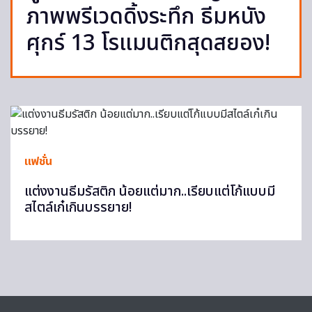
ภาพพรีเวดดิ้งระทึก ธีมหนัง
ศุกร์ 13 โรแมนติกสุดสยอง!
แฟชั่น
แต่งงานธีมรัสติก น้อยแต่มาก..เรียบแต่โก้แบบมี
สไตล์เก๋เกินบรรยาย!