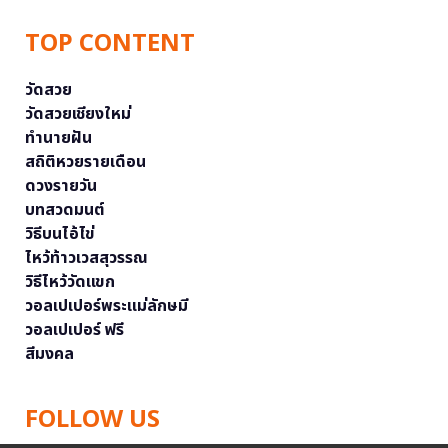
TOP CONTENT
วัดสวย
วัดสวยเชียงใหม่
ทำนายฝัน
สถิติหวยรายเดือน
ดวงรายวัน
บทสวดมนต์
วิธีบนไอ้ไข่
ไหว้ท้าวเวสสุวรรณ
วิธีไหว้วัดแขก
วอลเปเปอร์พระแม่ลักษมี
วอลเปเปอร์ ฟรี
สีมงคล
FOLLOW US