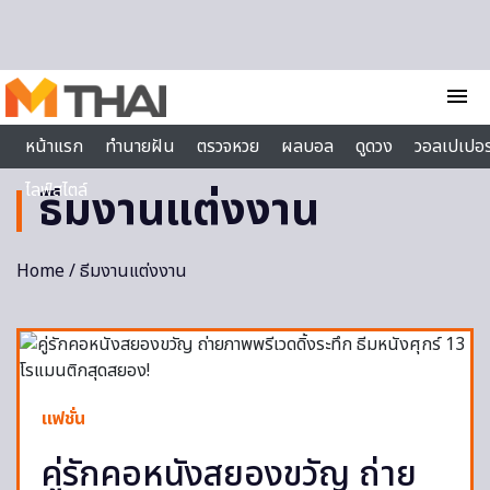
Skip to content
menu
หน้าแรก
ทำนายฝัน
ตรวจหวย
ผลบอล
ดูดวง
วอลเปเปอร
ไลฟ์สไตล์
ธีมงานแต่งงาน
Home
/ ธีมงานแต่งงาน
แฟชั่น
คู่รักคอหนังสยองขวัญ ถ่าย