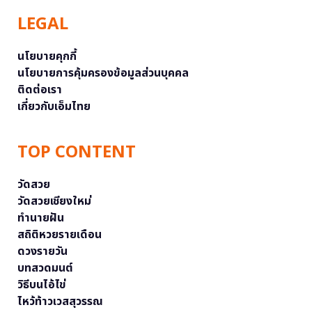
LEGAL
นโยบายคุกกี้
นโยบายการคุ้มครองข้อมูลส่วนบุคคล
ติดต่อเรา
เกี่ยวกับเอ็มไทย
TOP CONTENT
วัดสวย
วัดสวยเชียงใหม่
ทำนายฝัน
สถิติหวยรายเดือน
ดวงรายวัน
บทสวดมนต์
วิธีบนไอ้ไข่
ไหว้ท้าวเวสสุวรรณ