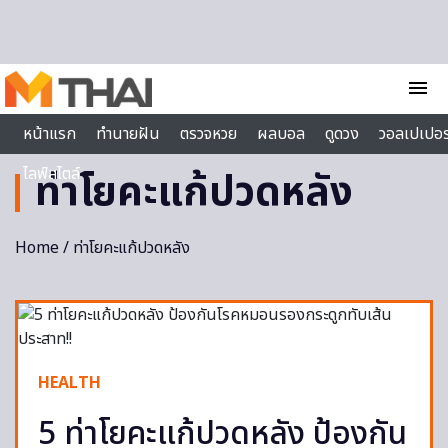
Skip to content
menu
หน้าแรก
ทำนายฝัน
ตรวจหวย
ผลบอล
ดูดวง
วอลเปเปอร
ไลฟ์สไตล์
ท่าโยคะแก้ปวดหลัง
Home
/ ท่าโยคะแก้ปวดหลัง
HEALTH
5 ท่าโยคะแก้ปวดหลัง ป้องกัน