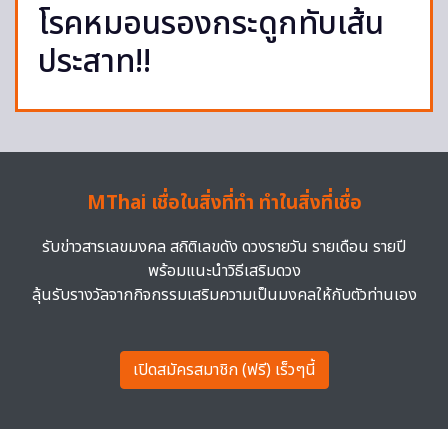
โรคหมอนรองกระดูกทับเส้น
ประสาท!!
MThai เชื่อในสิ่งที่ทำ ทำในสิ่งที่เชื่อ
รับข่าวสารเลขมงคล สถิติเลขดัง ดวงรายวัน รายเดือน รายปี
พร้อมแนะนำวิธีเสริมดวง
ลุ้นรับรางวัลจากกิจกรรมเสริมความเป็นมงคลให้กับตัวท่านเอง
เปิดสมัครสมาชิก (ฟรี) เร็วๆนี้