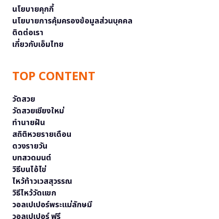
นโยบายคุกกี้
นโยบายการคุ้มครองข้อมูลส่วนบุคคล
ติดต่อเรา
เกี่ยวกับเอ็มไทย
TOP CONTENT
วัดสวย
วัดสวยเชียงใหม่
ทำนายฝัน
สถิติหวยรายเดือน
ดวงรายวัน
บทสวดมนต์
วิธีบนไอ้ไข่
ไหว้ท้าวเวสสุวรรณ
วิธีไหว้วัดแขก
วอลเปเปอร์พระแม่ลักษมี
วอลเปเปอร์ ฟรี