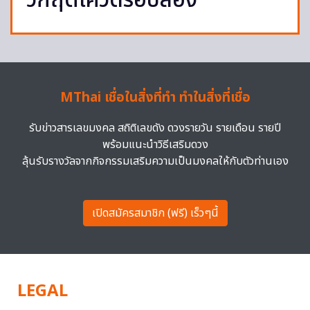
วิกฤตโควิดรอบสอง
MThai เชื่อในสิ่งที่ทำ ทำในสิ่งที่เชื่อ
รับข่าวสารเลขมงคล สถิติเลขดัง ดวงรายวัน รายเดือน รายปี
พร้อมแนะนำวิธีเสริมดวง
ลุ้นรับรางวัลจากกิจกรรมเสริมความเป็นมงคลให้กับตัวท่านเอง
เปิดสมัครสมาชิก (ฟรี) เร็วๆนี้
LEGAL