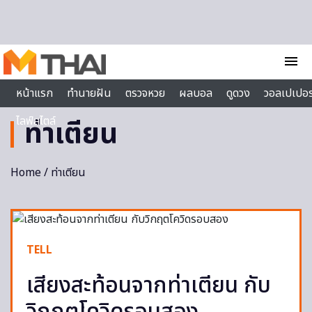
Skip to content
menu
หน้าแรก
ทำนายฝัน
ตรวจหวย
ผลบอล
ดูดวง
วอลเปเปอร
ไลฟ์สไตล์
ท่าเตียน
Home
/ ท่าเตียน
TELL
เสียงสะท้อนจากท่าเตียน กับ