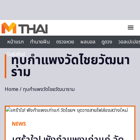
Skip to content
menu
หน้าแรก
ทำนายฝัน
ตรวจหวย
ผลบอล
ดูดวง
วอลเปเปอร
ไลฟ์สไตล์
ทุบกำแพงวัดไชยวัฒนา
ราม
Home
/ ทุบกำแพงวัดไชยวัฒนาราม
NEWS