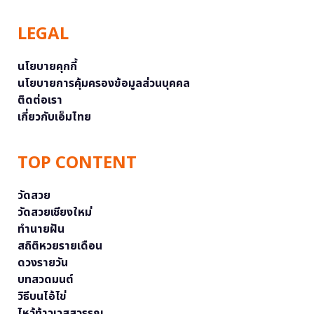
LEGAL
นโยบายคุกกี้
นโยบายการคุ้มครองข้อมูลส่วนบุคคล
ติดต่อเรา
เกี่ยวกับเอ็มไทย
TOP CONTENT
วัดสวย
วัดสวยเชียงใหม่
ทำนายฝัน
สถิติหวยรายเดือน
ดวงรายวัน
บทสวดมนต์
วิธีบนไอ้ไข่
ไหว้ท้าวเวสสุวรรณ