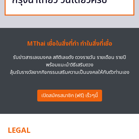
กรุงน่าเที่ยว วันเดียวครบ
MThai เชื่อในสิ่งที่ทำ ทำในสิ่งที่เชื่อ
รับข่าวสารเลขมงคล สถิติเลขดัง ดวงรายวัน รายเดือน รายปี
พร้อมแนะนำวิธีเสริมดวง
ลุ้นรับรางวัลจากกิจกรรมเสริมความเป็นมงคลให้กับตัวท่านเอง
เปิดสมัครสมาชิก (ฟรี) เร็วๆนี้
LEGAL