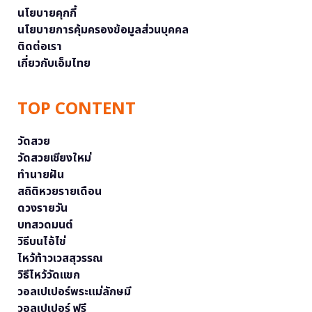
นโยบายคุกกี้
นโยบายการคุ้มครองข้อมูลส่วนบุคคล
ติดต่อเรา
เกี่ยวกับเอ็มไทย
TOP CONTENT
วัดสวย
วัดสวยเชียงใหม่
ทำนายฝัน
สถิติหวยรายเดือน
ดวงรายวัน
บทสวดมนต์
วิธีบนไอ้ไข่
ไหว้ท้าวเวสสุวรรณ
วิธีไหว้วัดแขก
วอลเปเปอร์พระแม่ลักษมี
วอลเปเปอร์ ฟรี