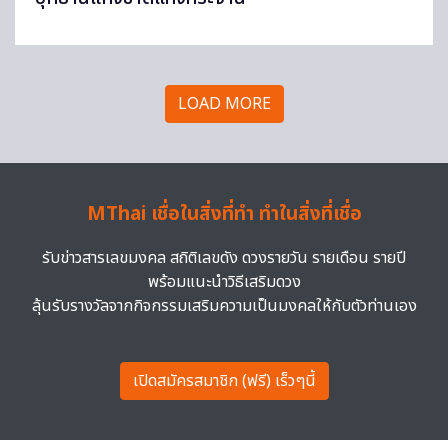
LOAD MORE
MThai เชื่อในสิ่งที่ทำ ทำในสิ่งที่เชื่อ
รับข่าวสารเลขมงคล สถิติเลขดัง ดวงรายวัน รายเดือน รายปี
พร้อมแนะนำวิธีเสริมดวง
ลุ้นรับรางวัลจากกิจกรรมเสริมความเป็นมงคลให้กับตัวท่านเอง
เปิดสมัครสมาชิก (ฟรี) เร็วๆนี้