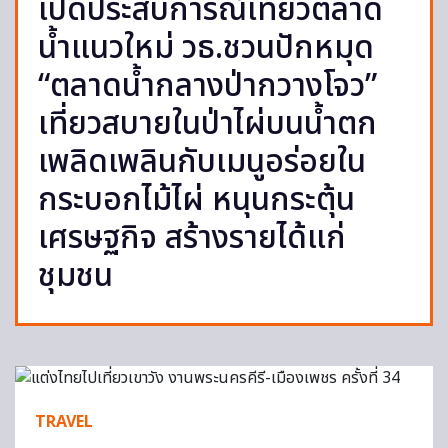
เปิดประสบการณ์เที่ยวตลาด
น้ำแนวใหม่ วธ.ชวนปักหมุด
“ตลาดน้ำกลางป่ากวางโจว”
เที่ยวสบายในป่าไผ่บนน้ำตก
เพลิดเพลินกับเมนูอร่อยใน
กระบอกไม้ไผ่ หนุนกระตุ้น
เศรษฐกิจ สร้างรายได้แก่
ชุมชน
TRAVEL