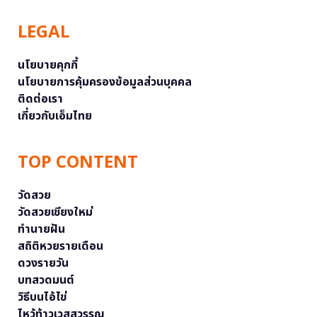
LEGAL
นโยบายคุกกี้
นโยบายการคุ้มครองข้อมูลส่วนบุคคล
ติดต่อเรา
เกี่ยวกับเอ็มไทย
TOP CONTENT
วัดสวย
วัดสวยเชียงใหม่
ทำนายฝัน
สถิติหวยรายเดือน
ดวงรายวัน
บทสวดมนต์
วิธีบนไอ้ไข่
ไหว้ท้าวเวสสุวรรณ