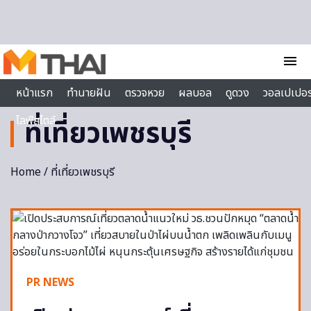
Skip to content
menu
หน้าแรก
ทำนายฝัน
ตรวจหวย
ผลบอล
ดูดวง
วอลเปเปอร
ไลฟ์สไตล์
ที่เที่ยวเพชรบุรี
Home
/ ที่เที่ยวเพชรบุรี
PR NEWS