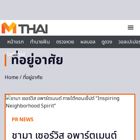
Skip to content
menu
หน้าแรก
ทำนายฝัน
ตรวจหวย
ผลบอล
ดูดวง
วอลเปเปอร
ไลฟ์สไตล์
ที่อยู่อาศัย
Home
/ ที่อยู่อาศัย
PR NEWS
ชามา เซอร์วิส อพาร์ตเมนต์