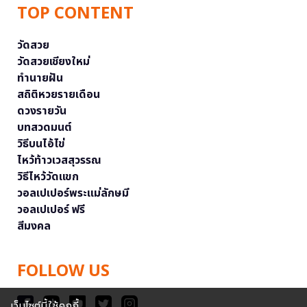
TOP CONTENT
วัดสวย
วัดสวยเชียงใหม่
ทำนายฝัน
สถิติหวยรายเดือน
ดวงรายวัน
บทสวดมนต์
วิธีบนไอ้ไข่
ไหว้ท้าวเวสสุวรรณ
วิธีไหว้วัดแขก
วอลเปเปอร์พระแม่ลักษมี
วอลเปเปอร์ ฟรี
สีมงคล
FOLLOW US
เว็บไซต์นี้ใช้คุกกี้