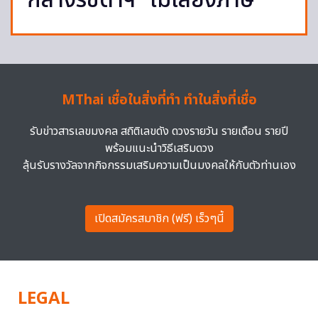
กลางรัชดาฯ” ไม่เลี่ยงภาษี
MThai เชื่อในสิ่งที่ทำ ทำในสิ่งที่เชื่อ
รับข่าวสารเลขมงคล สถิติเลขดัง ดวงรายวัน รายเดือน รายปี
พร้อมแนะนำวิธีเสริมดวง
ลุ้นรับรางวัลจากกิจกรรมเสริมความเป็นมงคลให้กับตัวท่านเอง
เปิดสมัครสมาชิก (ฟรี) เร็วๆนี้
LEGAL