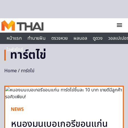
Skip to content
menu
หน้าแรก
ทำนายฝัน
ตรวจหวย
ผลบอล
ดูดวง
วอลเปเปอร
ไลฟ์สไตล์
ทาร์ตไข่
Home
/ ทาร์ตไข่
NEWS
หนองมนเบอเกอรีขอนแก่น