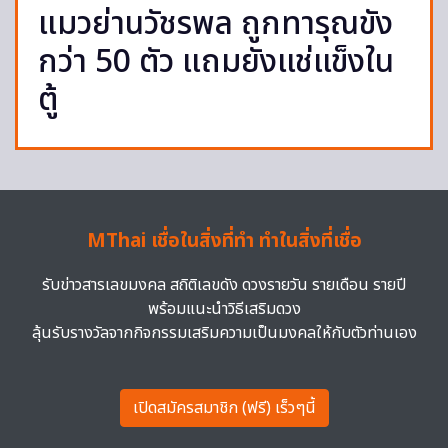
แมวย่านวัชรพล ถูกทารุณขัง
กว่า 50 ตัว แถมยังแช่แข็งใน
ตู้
MThai เชื่อในสิ่งที่ทำ ทำในสิ่งที่เชื่อ
รับข่าวสารเลขมงคล สถิติเลขดัง ดวงรายวัน รายเดือน รายปี
พร้อมแนะนำวิธีเสริมดวง
ลุ้นรับรางวัลจากกิจกรรมเสริมความเป็นมงคลให้กับตัวท่านเอง
เปิดสมัครสมาชิก (ฟรี) เร็วๆนี้