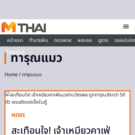
Skip to content
menu
หน้าแรก
ทำนายฝัน
ตรวจหวย
ผลบอล
ดูดวง
วอลเปเปอร
ไลฟ์สไตล์
ทารุณแมว
Home
/ ทารุณแมว
NEWS
สะเทือนใจ! เจ้าเหมียวคาเฟ่