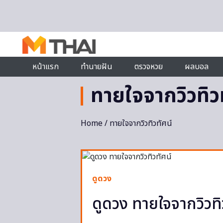
Skip to content
หน้าแรก
ทำนายฝัน
ตรวจหวย
ผลบอล
ทายใจจากวิวทิว
Home
/ ทายใจจากวิวทิวทัศน์
ดูดวง
ดูดวง ทายใจจากวิวทิ