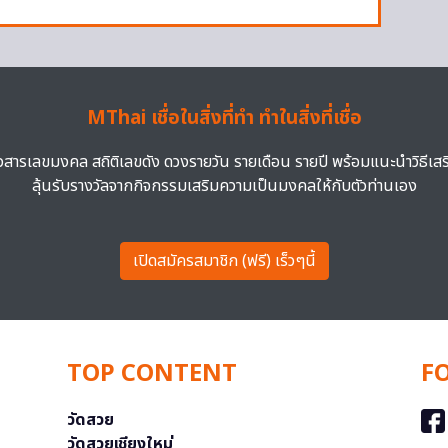
MThai เชื่อในสิ่งที่ทำ ทำในสิ่งที่เชื่อ
าวสารเลขมงคล สถิติเลขดัง ดวงรายวัน รายเดือน รายปี พร้อมแนะนำวิธีเส
ลุ้นรับรางวัลจากกิจกรรมเสริมความเป็นมงคลให้กับตัวท่านเอง
เปิดสมัครสมาชิก (ฟรี) เร็วๆนี้
TOP CONTENT
F
วัดสวย
วัดสวยเชียงใหม่