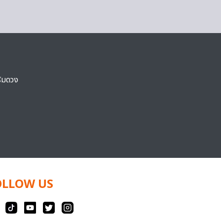
ริมดวง
OLLOW US