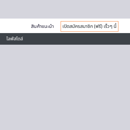
สินค้าแนะนำ
เปิดสมัครสมาชิก (ฟรี) เร็วๆ นี้
ไลฟ์สไตล์