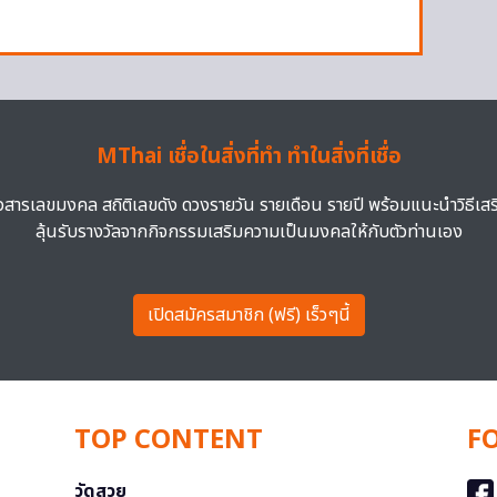
MThai เชื่อในสิ่งที่ทำ ทำในสิ่งที่เชื่อ
าวสารเลขมงคล สถิติเลขดัง ดวงรายวัน รายเดือน รายปี พร้อมแนะนำวิธีเส
ลุ้นรับรางวัลจากกิจกรรมเสริมความเป็นมงคลให้กับตัวท่านเอง
เปิดสมัครสมาชิก (ฟรี) เร็วๆนี้
TOP CONTENT
F
วัดสวย