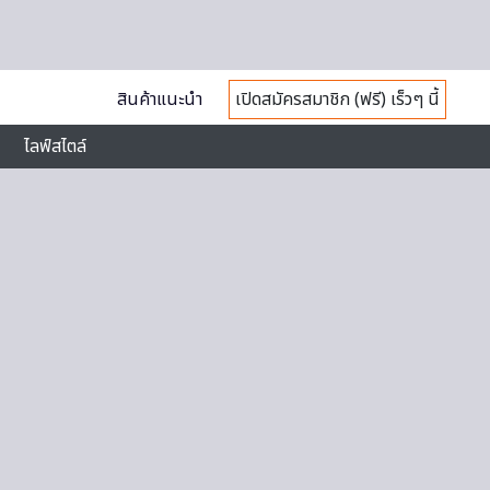
สินค้าแนะนำ
เปิดสมัครสมาชิก (ฟรี) เร็วๆ นี้
ไลฟ์สไตล์