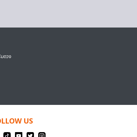
ริมดวง
OLLOW US