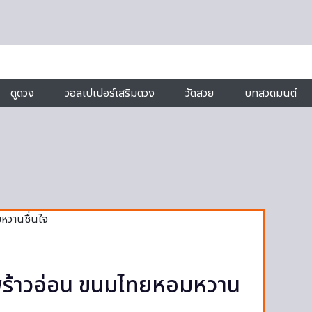
ดูดวง
วอลเปเปอร์เสริมดวง
วัดสวย
บทสวดมนต์
พร้าวอ่อน ขนมไทยหอมหวาน