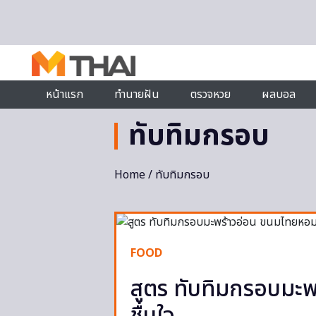
Skip to content
หน้าแรก
ทำนายฝัน
ตรวจหวย
ผลบอล
ทับทิมกรอบ
Home
/ ทับทิมกรอบ
FOOD
สูตร ทับทิมกรอบมะ