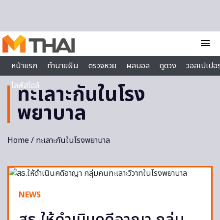
Skip to content
menu
หน้าแรก
ทำนายฝัน
ตรวจหวย
ผลบอล
ดูดวง
วอลเปเปอร
ไลฟ์สไตล์
ทะเลาะกันในโรง
พยาบาล
Home
/ ทะเลาะกันในโรงพยาบาล
NEWS