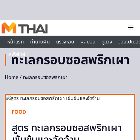
Skip to content
menu
หน้าแรก
ทำนายฝัน
ตรวจหวย
ผลบอล
ดูดวง
วอลเปเปอร
ไลฟ์สไตล์
ทะเลกรอบซอสพริกเผา
Home
/ ทะเลกรอบซอสพริกเผา
FOOD
สูตร ทะเลกรอบซอสพริกเผา