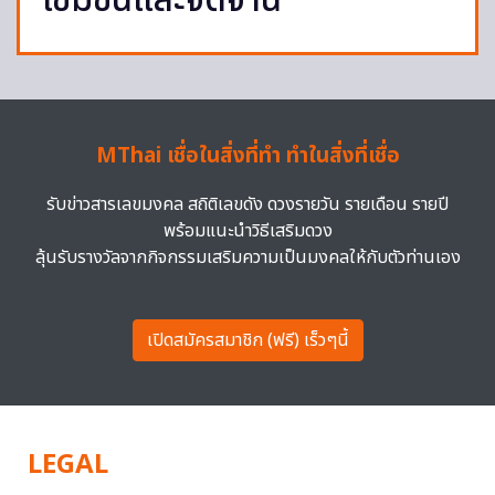
เข้มข้นและจัดจ้าน
MThai เชื่อในสิ่งที่ทำ ทำในสิ่งที่เชื่อ
รับข่าวสารเลขมงคล สถิติเลขดัง ดวงรายวัน รายเดือน รายปี
พร้อมแนะนำวิธีเสริมดวง
ลุ้นรับรางวัลจากกิจกรรมเสริมความเป็นมงคลให้กับตัวท่านเอง
เปิดสมัครสมาชิก (ฟรี) เร็วๆนี้
LEGAL