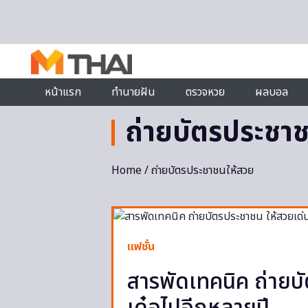
Skip to content
หน้าแรก
ทำนายฝัน
ตรวจหวย
ผลบอล
ถ่ายบัตรประชา
Home
/ ถ่ายบัตรประชาชนให้สวย
แฟชั่น
สารพัดเทคนิค ถ่ายบั