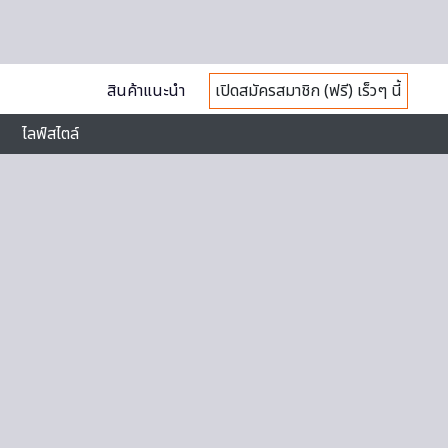
สินค้าแนะนำ
เปิดสมัครสมาชิก (ฟรี) เร็วๆ นี้
ไลฟ์สไตล์