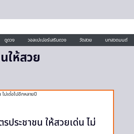
ดูดวง
วอลเปเปอร์เสริมดวง
วัดสวย
บทสวดมนต์
ชนให้สวย
ตรประชาชน ให้สวยเด่น ไม่