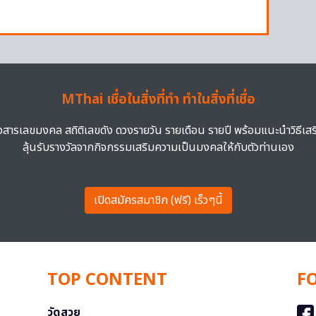
MThai เชื่อในสิ่งที่ทำ ทำในสิ่งที่เชื่อ
าวสารเลขมงคล สถิติเลขดัง ดวงรายวัน รายเดือน รายปี พร้อมแนะนำวิธีเส
ลุ้นรับรางวัลจากกิจกรรมเสริมความเป็นมงคลให้กับตัวท่านเอง
เปิดสมัครสมาชิก (ฟรี) เร็วๆนี้
TOP CONTENT
F
วัดสวย