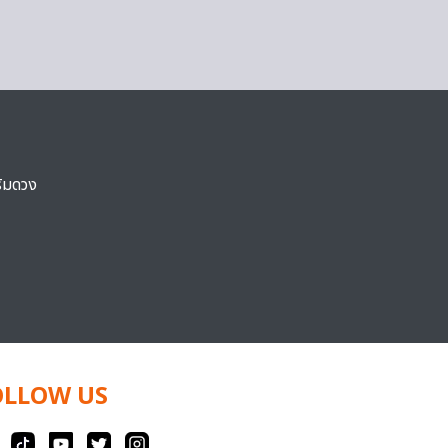
ริมดวง
OLLOW US