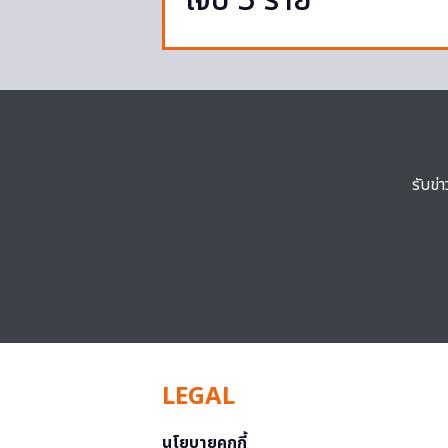
เจ็บ 3 ราย
รับข่
LEGAL
นโยบายคุกกี้