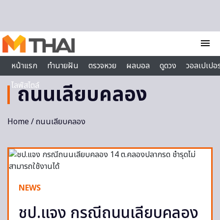
Skip to content
menu
หน้าแรก
ทำนายฝัน
ตรวจหวย
ผลบอล
ดูดวง
วอลเปเปอร
ไลฟ์สไตล์
ถนนเลียบคลอง
Home
/ ถนนเลียบคลอง
NEWS
ชป.แจง กรณีถนนเลียบคลอง