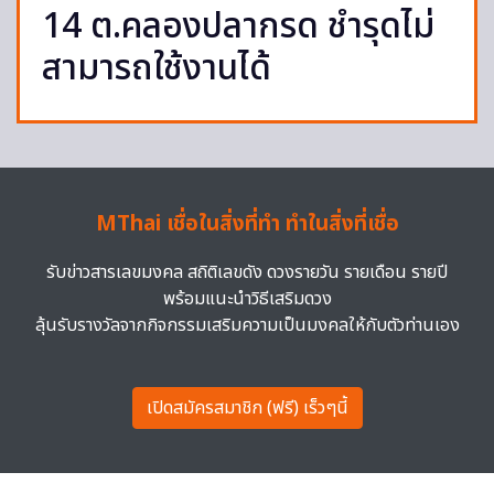
14 ต.คลองปลากรด ชำรุดไม่
สามารถใช้งานได้
MThai เชื่อในสิ่งที่ทำ ทำในสิ่งที่เชื่อ
รับข่าวสารเลขมงคล สถิติเลขดัง ดวงรายวัน รายเดือน รายปี
พร้อมแนะนำวิธีเสริมดวง
ลุ้นรับรางวัลจากกิจกรรมเสริมความเป็นมงคลให้กับตัวท่านเอง
เปิดสมัครสมาชิก (ฟรี) เร็วๆนี้