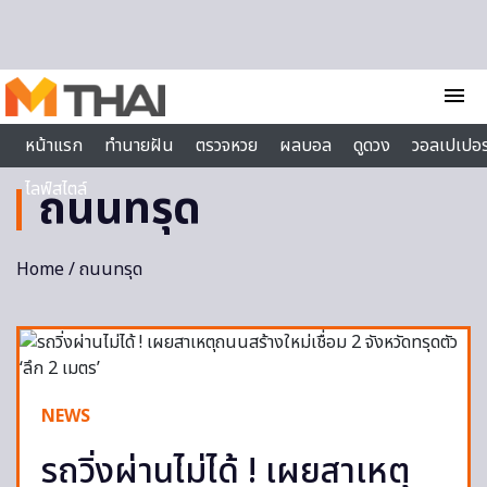
Skip to content
menu
หน้าแรก
ทำนายฝัน
ตรวจหวย
ผลบอล
ดูดวง
วอลเปเปอร
ไลฟ์สไตล์
ถนนทรุด
Home
/ ถนนทรุด
NEWS
รถวิ่งผ่านไม่ได้ ! เผยสาเหตุ