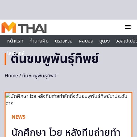
Skip to content
menu
หน้าแรก
ทำนายฝัน
ตรวจหวย
ผลบอล
ดูดวง
วอลเปเปอร
ไลฟ์สไตล์
ต้นชมพูพันธุ์ทิพย์
Home
/ ต้นชมพูพันธุ์ทิพย์
NEWS
นักศึกษา โวย หลังทีมถ่ายทำ