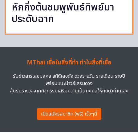
หักกิ่งต้นชมพูพันธ์ทิพย์มา
ประดับฉาก
MThai เชื่อในสิ่งที่ทำ ทำในสิ่งที่เชื่อ
รับข่าวสารเลขมงคล สถิติเลขดัง ดวงรายวัน รายเดือน รายปี
พร้อมแนะนำวิธีเสริมดวง
ลุ้นรับรางวัลจากกิจกรรมเสริมความเป็นมงคลให้กับตัวท่านเอง
เปิดสมัครสมาชิก (ฟรี) เร็วๆนี้