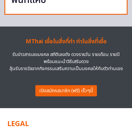
พื้นที่แคบ
MThai เชื่อในสิ่งที่ทำ ทำในสิ่งที่เชื่อ
รับข่าวสารเลขมงคล สถิติเลขดัง ดวงรายวัน รายเดือน รายปี
พร้อมแนะนำวิธีเสริมดวง
ลุ้นรับรางวัลจากกิจกรรมเสริมความเป็นมงคลให้กับตัวท่านเอง
เปิดสมัครสมาชิก (ฟรี) เร็วๆนี้
LEGAL