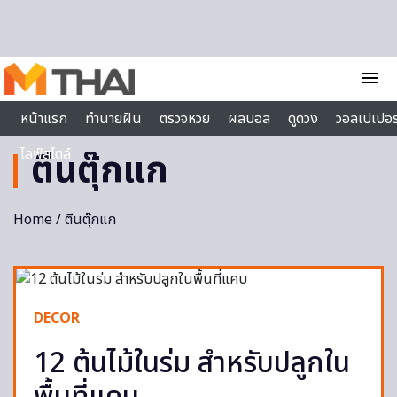
Skip to content
menu
หน้าแรก
ทำนายฝัน
ตรวจหวย
ผลบอล
ดูดวง
วอลเปเปอร
ไลฟ์สไตล์
ตีนตุ๊กแก
Home
/ ตีนตุ๊กแก
DECOR
12 ต้นไม้ในร่ม สำหรับปลูกใน