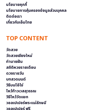
นโยบายคุกกี้
นโยบายการคุ้มครองข้อมูลส่วนบุคคล
ติดต่อเรา
เกี่ยวกับเอ็มไทย
TOP CONTENT
วัดสวย
วัดสวยเชียงใหม่
ทำนายฝัน
สถิติหวยรายเดือน
ดวงรายวัน
บทสวดมนต์
วิธีบนไอ้ไข่
ไหว้ท้าวเวสสุวรรณ
วิธีไหว้วัดแขก
วอลเปเปอร์พระแม่ลักษมี
วอลเปเปอร์ ฟรี