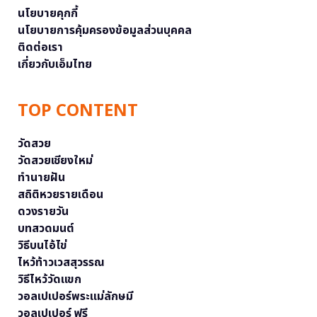
นโยบายคุกกี้
นโยบายการคุ้มครองข้อมูลส่วนบุคคล
ติดต่อเรา
เกี่ยวกับเอ็มไทย
TOP CONTENT
วัดสวย
วัดสวยเชียงใหม่
ทำนายฝัน
สถิติหวยรายเดือน
ดวงรายวัน
บทสวดมนต์
วิธีบนไอ้ไข่
ไหว้ท้าวเวสสุวรรณ
วิธีไหว้วัดแขก
วอลเปเปอร์พระแม่ลักษมี
วอลเปเปอร์ ฟรี