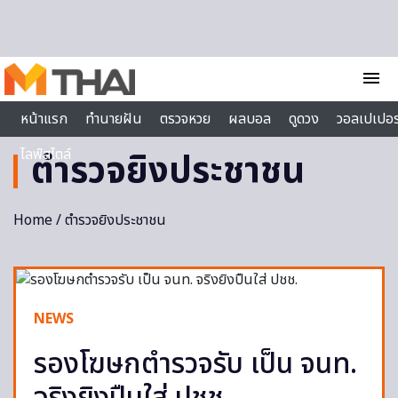
Skip to content
menu
หน้าแรก
ทำนายฝัน
ตรวจหวย
ผลบอล
ดูดวง
วอลเปเปอร
ไลฟ์สไตล์
ตำรวจยิงประชาชน
Home
/ ตำรวจยิงประชาชน
NEWS
รองโฆษกตำรวจรับ เป็น จนท.