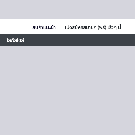
สินค้าแนะนำ
เปิดสมัครสมาชิก (ฟรี) เร็วๆ นี้
ไลฟ์สไตล์