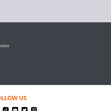
ริมดวง
OLLOW US