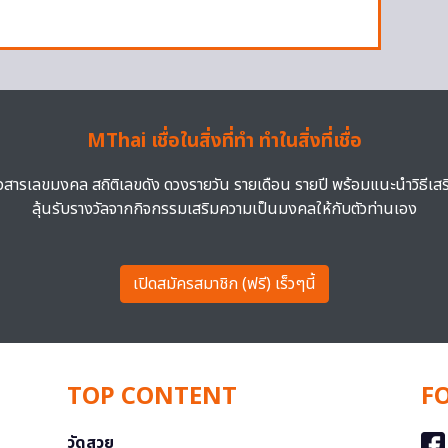
MThai เชื่อในสิ่งที่ทำ ทำในสิ่งที่เชื่อ
าวสารเลขมงคล สถิติเลขดัง ดวงรายวัน รายเดือน รายปี พร้อมแนะนำวิธีเส
ลุ้นรับรางวัลจากกิจกรรมเสริมความเป็นมงคลให้กับตัวท่านเอง
เปิดสมัครสมาชิก (ฟรี) เร็วๆนี้
TOP CONTENT
F
วัดสวย