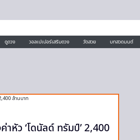
ดูดวง
วอลเปเปอร์เสริมดวง
วัดสวย
บทสวดมนต์
งค่าหัว ‘โดนัลด์ ทรัมป์’ 2,400