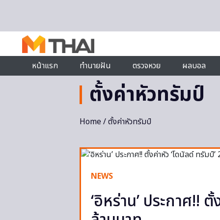
Skip to content
หน้าแรก
ทำนายฝัน
ตรวจหวย
ผลบอล
ตั้งค่าหัวทรัมป์
Home
/ ตั้งค่าหัวทรัมป์
NEWS
‘อิหร่าน’ ประกาศ!! ตั้