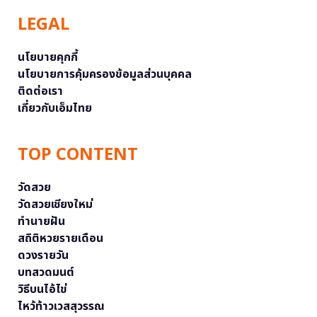
LEGAL
นโยบายคุกกี้
นโยบายการคุ้มครองข้อมูลส่วนบุคคล
ติดต่อเรา
เกี่ยวกับเอ็มไทย
TOP CONTENT
วัดสวย
วัดสวยเชียงใหม่
ทำนายฝัน
สถิติหวยรายเดือน
ดวงรายวัน
บทสวดมนต์
วิธีบนไอ้ไข่
ไหว้ท้าวเวสสุวรรณ