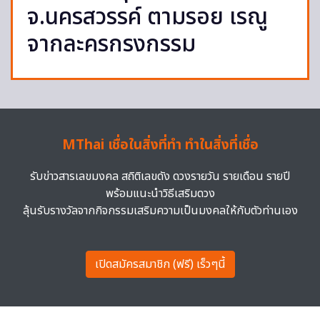
จ.นครสวรรค์ ตามรอย เรณู
จากละครกรงกรรม
MThai เชื่อในสิ่งที่ทำ ทำในสิ่งที่เชื่อ
รับข่าวสารเลขมงคล สถิติเลขดัง ดวงรายวัน รายเดือน รายปี
พร้อมแนะนำวิธีเสริมดวง
ลุ้นรับรางวัลจากกิจกรรมเสริมความเป็นมงคลให้กับตัวท่านเอง
เปิดสมัครสมาชิก (ฟรี) เร็วๆนี้