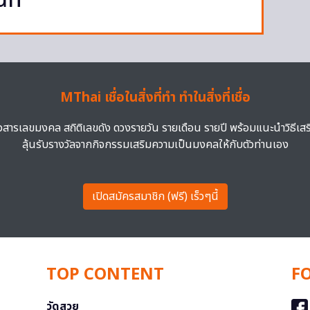
นท์
MThai เชื่อในสิ่งที่ทำ ทำในสิ่งที่เชื่อ
าวสารเลขมงคล สถิติเลขดัง ดวงรายวัน รายเดือน รายปี พร้อมแนะนำวิธีเส
ลุ้นรับรางวัลจากกิจกรรมเสริมความเป็นมงคลให้กับตัวท่านเอง
เปิดสมัครสมาชิก (ฟรี) เร็วๆนี้
TOP CONTENT
F
วัดสวย