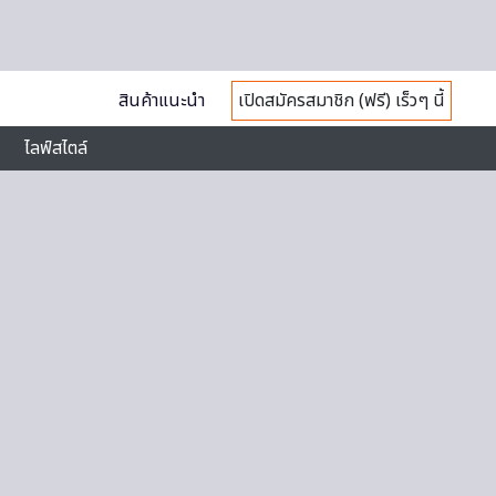
สินค้าแนะนำ
เปิดสมัครสมาชิก (ฟรี) เร็วๆ นี้
ไลฟ์สไตล์