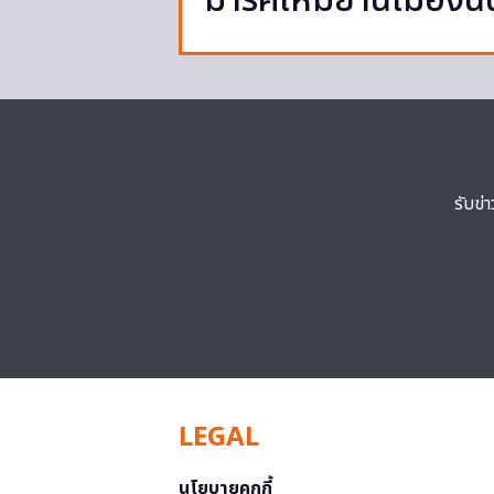
มาร์คใหม่ย่านเมืองน
รับข่
LEGAL
นโยบายคุกกี้