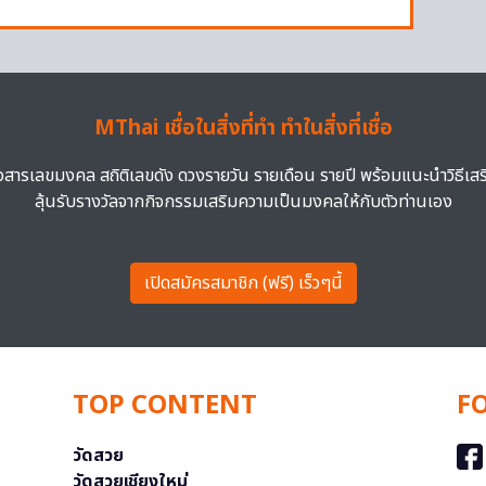
MThai เชื่อในสิ่งที่ทำ ทำในสิ่งที่เชื่อ
าวสารเลขมงคล สถิติเลขดัง ดวงรายวัน รายเดือน รายปี พร้อมแนะนำวิธีเส
ลุ้นรับรางวัลจากกิจกรรมเสริมความเป็นมงคลให้กับตัวท่านเอง
เปิดสมัครสมาชิก (ฟรี) เร็วๆนี้
TOP CONTENT
F
วัดสวย
วัดสวยเชียงใหม่