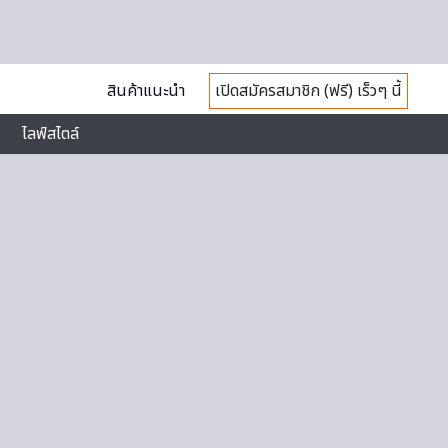
สินค้าแนะนำ
เปิดสมัครสมาชิก (ฟรี) เร็วๆ นี้
ไลฟ์สไตล์