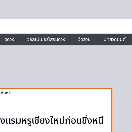
ดูดวง
วอลเปเปอร์เสริมดวง
วัดสวย
บทสวดมนต์
รงแรมหรูเชียงใหม่ก่อนชิ่งหนี