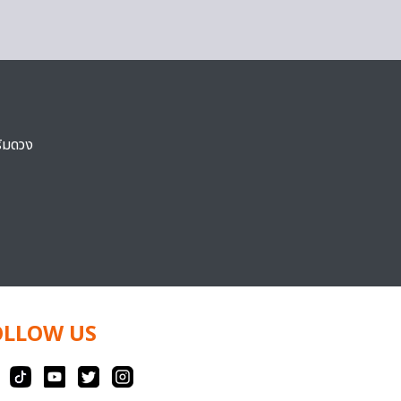
ริมดวง
OLLOW US