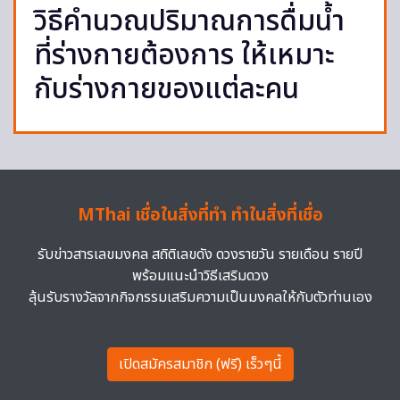
วิธีคำนวณปริมาณการดื่มน้ำ
ที่ร่างกายต้องการ ให้เหมาะ
กับร่างกายของแต่ละคน
MThai เชื่อในสิ่งที่ทำ ทำในสิ่งที่เชื่อ
รับข่าวสารเลขมงคล สถิติเลขดัง ดวงรายวัน รายเดือน รายปี
พร้อมแนะนำวิธีเสริมดวง
ลุ้นรับรางวัลจากกิจกรรมเสริมความเป็นมงคลให้กับตัวท่านเอง
เปิดสมัครสมาชิก (ฟรี) เร็วๆนี้