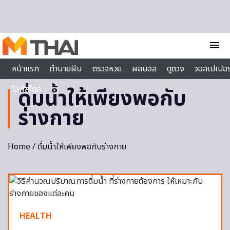
Skip to content
menu
หน้าแรก
ทำนายฝัน
ตรวจหวย
ผลบอล
ดูดวง
วอลเปเปอร
ไลฟ์สไตล์
ดื่มน้ำให้เพียงพอกับ
ร่างกาย
Home
/ ดื่มน้ำให้เพียงพอกับร่างกาย
HEALTH