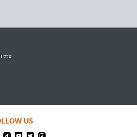
ริมดวง
OLLOW US