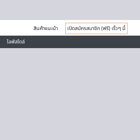
สินค้าแนะนำ
เปิดสมัครสมาชิก (ฟรี) เร็วๆ นี้
ไลฟ์สไตล์