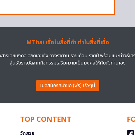
MThai เชื่อในสิ่งที่ทำ ทำในสิ่งที่เชื่อ
าวสารเลขมงคล สถิติเลขดัง ดวงรายวัน รายเดือน รายปี พร้อมแนะนำวิธีเส
ลุ้นรับรางวัลจากกิจกรรมเสริมความเป็นมงคลให้กับตัวท่านเอง
เปิดสมัครสมาชิก (ฟรี) เร็วๆนี้
TOP CONTENT
F
วัดสวย