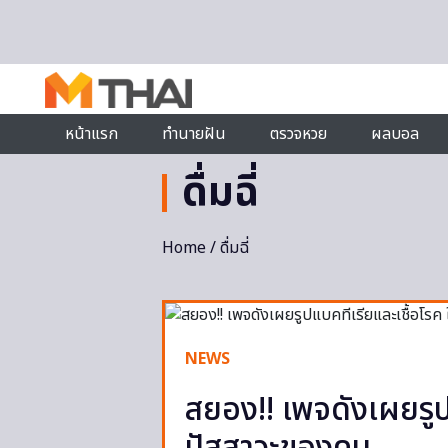
Skip to content
หน้าแรก
ทำนายฝัน
ตรวจหวย
ผลบอล
ดื่มฉี่
Home
/ ดื่มฉี่
NEWS
สยอง!! เพจดังเผยรูป