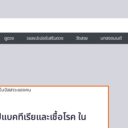
ดูดวง
วอลเปเปอร์เสริมดวง
วัดสวย
บทสวดมนต์
แบคทีเรียและเชื้อโรค ใน