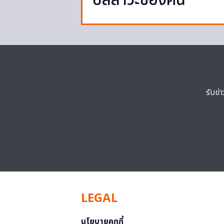
ปัสสาวะของคน
รับข่
LEGAL
นโยบายคุกกี้