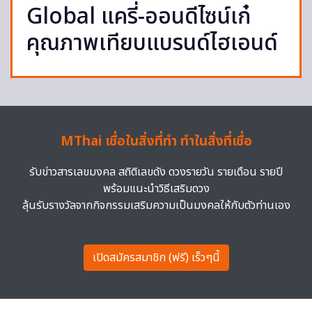
Global แครี่-ออนดีไซน์เก๋
คุณภาพเทียบแบรนด์ไฮเอนด์
MThai เชื่อในสิ่งที่ทำ ทำในสิ่งที่เชื่อ
รับข่าวสารเลขมงคล สถิติเลขดัง ดวงรายวัน รายเดือน รายปี
พร้อมแนะนำวิธีเสริมดวง
ลุ้นรับรางวัลจากกิจกรรมเสริมความเป็นมงคลให้กับตัวท่านเอง
เปิดสมัครสมาชิก (ฟรี) เร็วๆนี้