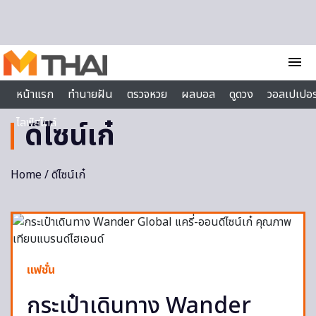
Skip to content
menu
หน้าแรก
ทำนายฝัน
ตรวจหวย
ผลบอล
ดูดวง
วอลเปเปอร
ไลฟ์สไตล์
ดีไซน์เก๋
Home
/ ดีไซน์เก๋
แฟชั่น
กระเป๋าเดินทาง Wander