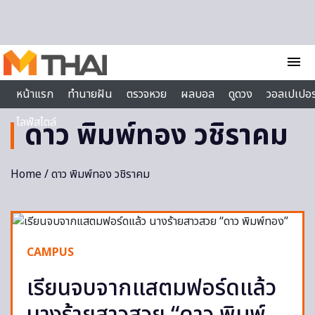
Skip to content
menu
หน้าแรก
ทำนายฝัน
ตรวจหวย
ผลบอล
ดูดวง
วอลเปเปอร
ไลฟ์สไตล์
ดาว พิมพ์ทอง วชิราคม
Home
/ ดาว พิมพ์ทอง วชิราคม
CAMPUS
เรียนจบจากแสตมฟอร์ดแล้ว