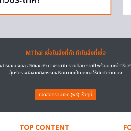
ทั่วประเทศ!
MThai เชื่อในสิ่งที่ทำ ทำในสิ่งที่เชื่อ
าวสารเลขมงคล สถิติเลขดัง ดวงรายวัน รายเดือน รายปี พร้อมแนะนำวิธีเส
ลุ้นรับรางวัลจากกิจกรรมเสริมความเป็นมงคลให้กับตัวท่านเอง
เปิดสมัครสมาชิก (ฟรี) เร็วๆนี้
TOP CONTENT
F