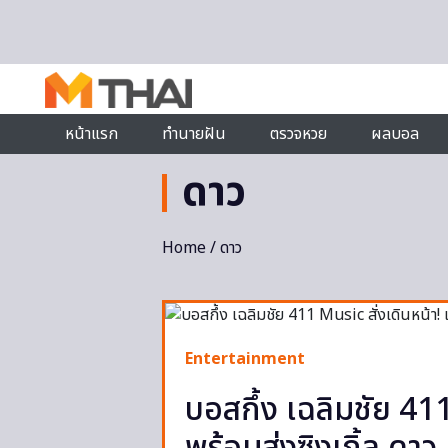
Skip to content
หน้าแรก
ทำนายฝัน
ตรวจหวย
ผลบอล
ดาว
Home
/ ดาว
Entertainment
บอสกึ้ง เฉลิมชัย 411