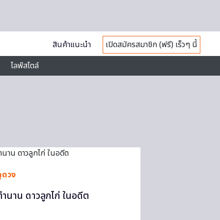
สินค้าแนะนำ
เปิดสมัครสมาชิก (ฟรี) เร็วๆ นี้
ไลฟ์สไตล์
ดูดวง
ตำนาน ดาวลูกไก่ ในอดีต