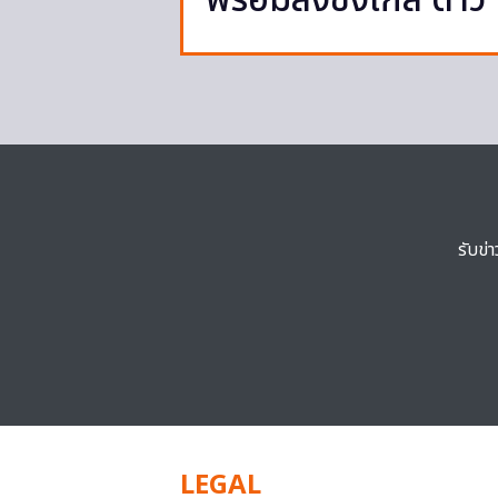
พร้อมส่งซิงเกิ้ล ดาว 
รับข่
LEGAL