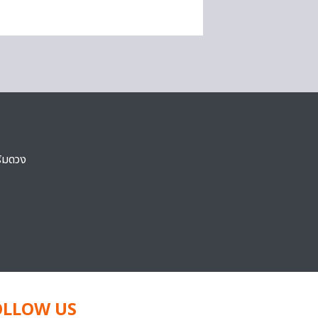
ริมดวง
OLLOW US