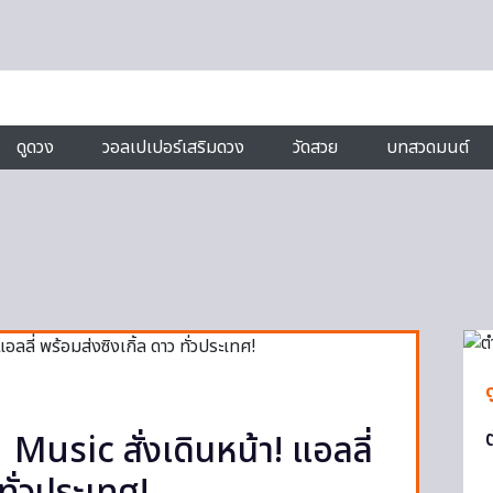
ดูดวง
วอลเปเปอร์เสริมดวง
วัดสวย
บทสวดมนต์
 Music สั่งเดินหน้า! แอลลี่