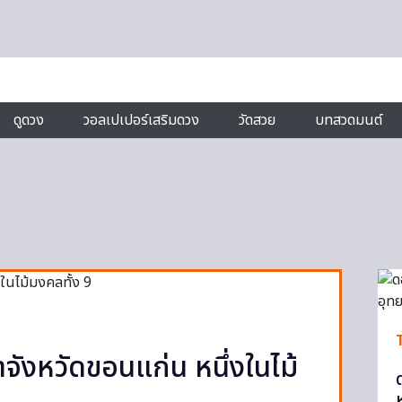
ดูดวง
วอลเปเปอร์เสริมดวง
วัดสวย
บทสวดมนต์
ังหวัดขอนแก่น หนึ่งในไม้