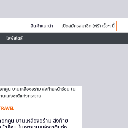
สินค้าแนะนำ
เปิดสมัครสมาชิก (ฟรี) เร็วๆ นี้
ไลฟ์สไตล์
TRAVEL
ดอกคูน บานเหลืองอร่าม ส่งท้าย
หน้าร้อน ในอุทยานแห่งชาติแก่ง