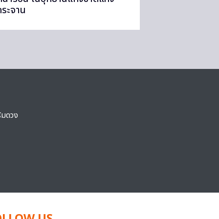
กระจาน
ริมดวง