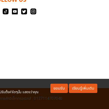
OLLOW US
ยอมรับ
เรียนรู้เพิ่มเติม
ปรับตั้งค่าใดๆนั้น แสดงว่าคุณ
ารค้าอิเล็กทรอนิกส์ : 0127114707040