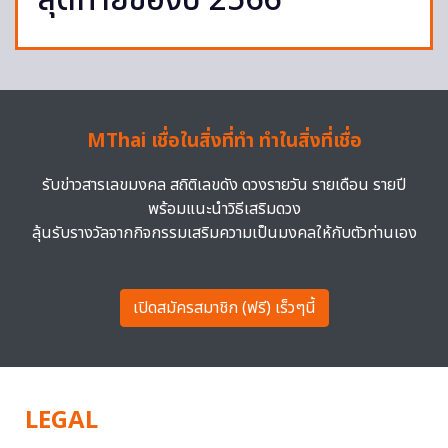
สุดท้ายของปี 2566
MThai เชื่อในสิ่งที่ทำ ทำในสิ่งที่เชื่อ
รับข่าวสารเลขมงคล สถิติเลขดัง ดวงรายวัน รายเดือน รายปี
พร้อมแนะนำวิธีเสริมดวง
ลุ้นรับรางวัลจากกิจกรรมเสริมความเป็นมงคลให้กับตัวท่านเอง
เปิดสมัครสมาชิก (ฟรี) เร็วๆนี้
LEGAL