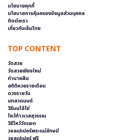
นโยบายคุกกี้
นโยบายการคุ้มครองข้อมูลส่วนบุคคล
ติดต่อเรา
เกี่ยวกับเอ็มไทย
TOP CONTENT
วัดสวย
วัดสวยเชียงใหม่
ทำนายฝัน
สถิติหวยรายเดือน
ดวงรายวัน
บทสวดมนต์
วิธีบนไอ้ไข่
ไหว้ท้าวเวสสุวรรณ
วิธีไหว้วัดแขก
วอลเปเปอร์พระแม่ลักษมี
วอลเปเปอร์ ฟรี