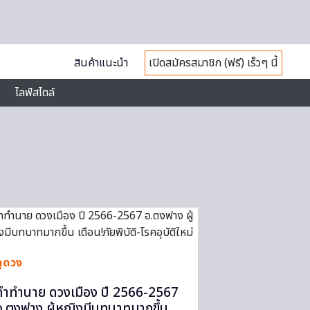
สินค้าแนะนำ
เปิดสมัครสมาชิก (ฟรี) เร็วๆ นี้
ไลฟ์สไตล์
ดูดวง
คำทำนาย ดวงเมือง ปี 2566-2567
อ.ตงฟาง ผู้หญิงมีบทบาทมากขึ้น