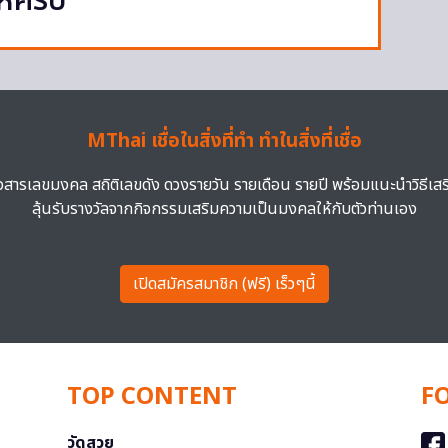
ให้ครบ
MThai เชื่อในสิ่งที่ทำ ทำในสิ่งที่เชื่อ
าวสารเลขมงคล สถิติเลขดัง ดวงรายวัน รายเดือน รายปี พร้อมแนะนำวิธีเส
ลุ้นรับรางวัลจากกิจกรรมเสริมความเป็นมงคลให้กับตัวท่านเอง
เปิดสมัครสมาชิก (ฟรี) เร็วๆนี้
TOP CONTENT
F
วัดสวย