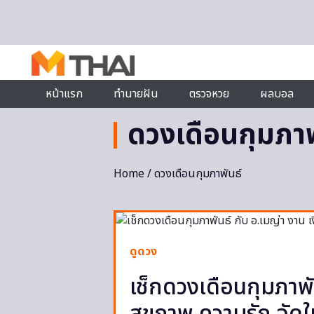
Skip to content
หน้าแรก
ทำนายฝัน
ตรวจหวย
ผลบอล
ดวงเดือนกุมภาพ
Home
/ ดวงเดือนกุมภาพันธ์
ดูดวง
เช็กดวงเดือนกุมภาพั