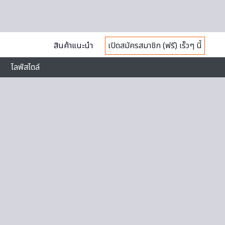
สินค้าแนะนำ
เปิดสมัครสมาชิก (ฟรี) เร็วๆ นี้
ไลฟ์สไตล์