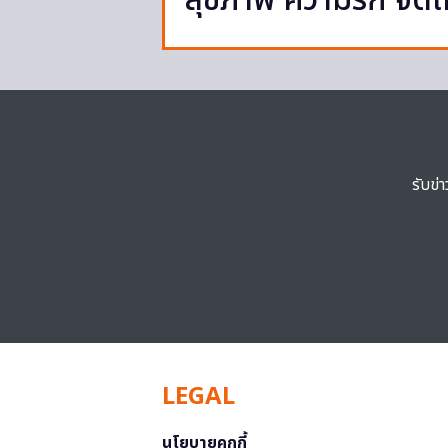
สุขภาพ ความรัก จัด
รับข่
LEGAL
นโยบายคุกกี้