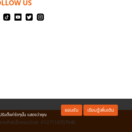
OLLOW US
ยอมรับ
เรียนรู้เพิ่มเติม
ปรับตั้งค่าใดๆนั้น แสดงว่าคุณ
ารค้าอิเล็กทรอนิกส์ : 0127114707040