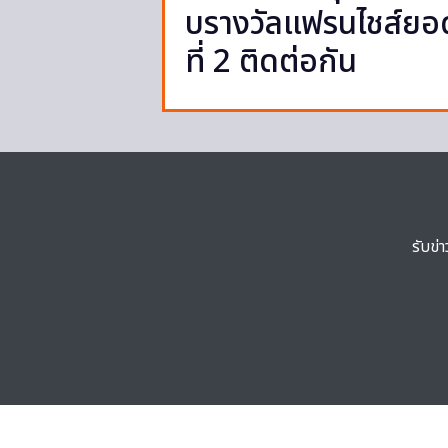
บรางวัลแฟรนไชส์ยอดเย
ที่ 2 ติดต่อกัน
รับข่