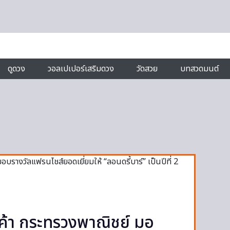
ดูดวง
วอลเปเปอร์เสริมดวง
วัดสวย
บทสวดมนต์
ง
ค้า กระทรวงพาณิชย์ มอ