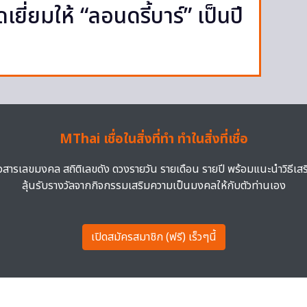
ี่ยมให้ “ลอนดรี้บาร์” เป็นปี
MThai เชื่อในสิ่งที่ทำ ทำในสิ่งที่เชื่อ
าวสารเลขมงคล สถิติเลขดัง ดวงรายวัน รายเดือน รายปี พร้อมแนะนำวิธีเส
ลุ้นรับรางวัลจากกิจกรรมเสริมความเป็นมงคลให้กับตัวท่านเอง
เปิดสมัครสมาชิก (ฟรี) เร็วๆนี้